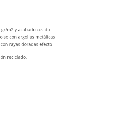
0 gr/m2 y acabado cosido
olso con argollas metálicas
 con rayas doradas efecto
dón reciclado.