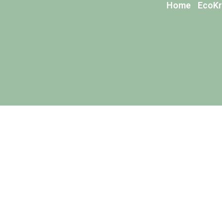
Home
EcoKr