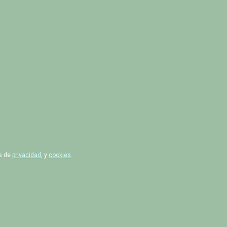
as de
privacidad
, y
cookies
.