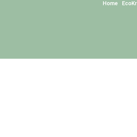
Home
EcoKr