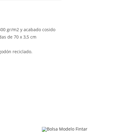
 300 gr/m2 y acabado cosido
das de 70 x 3,5 cm
lgodón reciclado.