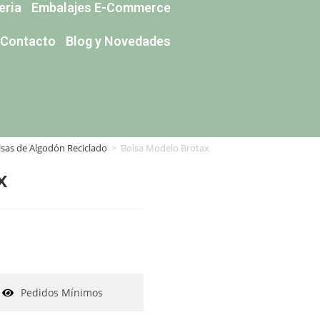
eria
Embalajes E-Commerce
Contacto
Blog y Novedades
lsas de Algodón Reciclado
>
Bolsa Modelo Brotax
x
Pedidos Mínimos