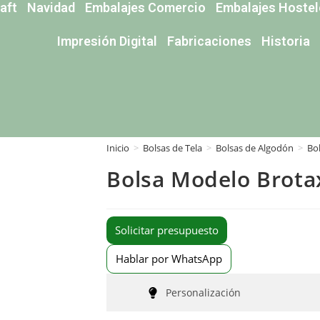
aft
Navidad
Embalajes Comercio
Embalajes Hostel
Impresión Digital
Fabricaciones
Historia
Inicio
>
Bolsas de Tela
>
Bolsas de Algodón
>
Bo
Bolsa Modelo Brota
Solicitar presupuesto
Hablar por WhatsApp
Personalización