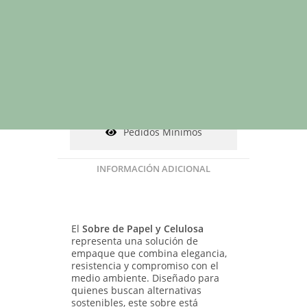
Solicitar presupuesto
Hablar por WhatsApp
Personalización
Pedidos Mínimos
INFORMACIÓN ADICIONAL
El
Sobre de Papel y Celulosa
representa una solución de
empaque que combina elegancia,
resistencia y compromiso con el
medio ambiente. Diseñado para
quienes buscan alternativas
sostenibles, este sobre está