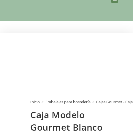
Blog y No
Inicio
>
Embalajes para hostelería
>
Cajas Gourmet - Caj
Caja Modelo
Gourmet Blanco