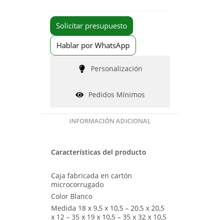
Solicitar presupuesto
Hablar por WhatsApp
Personalización
Pedidos Mínimos
INFORMACIÓN ADICIONAL
Características del producto
Caja fabricada en cartón
microcorrugado
Color Blanco
Medida 18 x 9,5 x 10,5 – 20,5 x 20,5
x 12 – 35 x 19 x 10,5 – 35 x 32 x 10,5