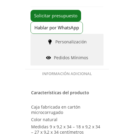
Solicitar presupuesto
Hablar por WhatsApp
Personalización
Pedidos Mínimos
INFORMACIÓN ADICIONAL
Características del producto
Caja fabricada en cartón
microcorrugado
Color natural
Medidas 9 x 9,2 x 34 – 18 x 9,2 x 34
– 27 x 9,2 x 34 centímetros