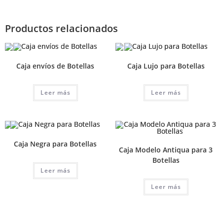
Productos relacionados
Caja envíos de Botellas
Caja Lujo para Botellas
Leer más
Leer más
Caja Negra para Botellas
Caja Modelo Antiqua para 3
Botellas
Leer más
Leer más