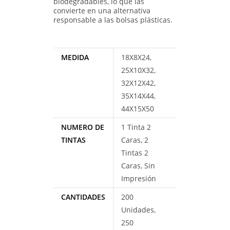
biodegradables, lo que las
convierte en una alternativa
responsable a las bolsas plásticas.
MEDIDA
18X8X24,
25X10X32,
32X12X42,
35X14X44,
44X15X50
NUMERO DE
1 Tinta 2
TINTAS
Caras, 2
Tintas 2
Caras, Sin
Impresión
CANTIDADES
200
Unidades,
250