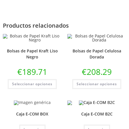
Productos relacionados
Bolsas de Papel Kraft Liso
Bolsas de Papel Celulosa
Negro
Dorada
€
189.71
€
208.29
Seleccionar opciones
Seleccionar opciones
Caja E-COM BOX
Caja E-COM B2C