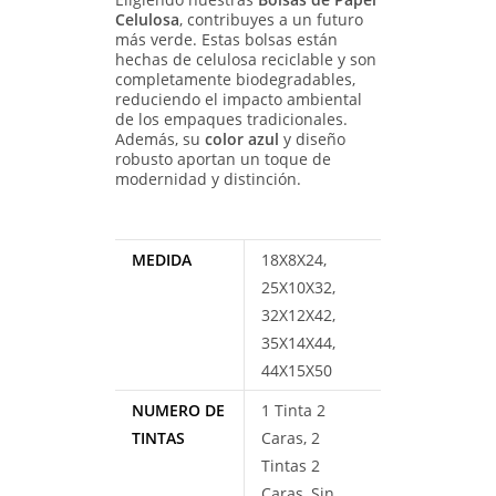
Celulosa
, contribuyes a un futuro
más verde. Estas bolsas están
hechas de celulosa reciclable y son
completamente biodegradables,
reduciendo el impacto ambiental
de los empaques tradicionales.
Además, su
color azul
y diseño
robusto aportan un toque de
modernidad y distinción.
MEDIDA
18X8X24,
25X10X32,
32X12X42,
35X14X44,
44X15X50
NUMERO DE
1 Tinta 2
TINTAS
Caras, 2
Tintas 2
Caras, Sin