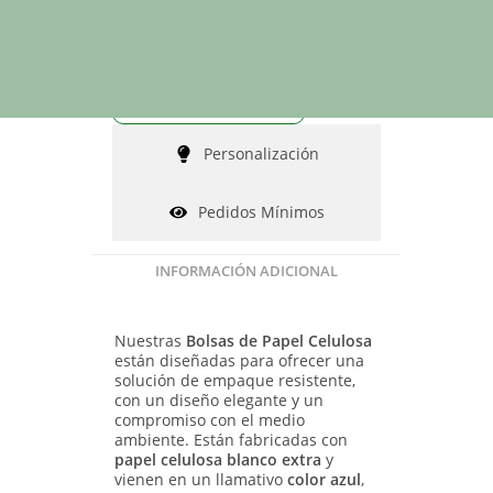
Solicitar presupuesto
Hablar por WhatsApp
Personalización
Pedidos Mínimos
INFORMACIÓN ADICIONAL
Nuestras
Bolsas de Papel Celulosa
están diseñadas para ofrecer una
solución de empaque resistente,
con un diseño elegante y un
compromiso con el medio
ambiente. Están fabricadas con
papel celulosa blanco extra
y
vienen en un llamativo
color azul
,