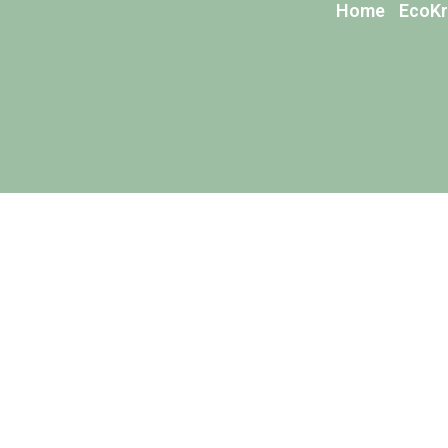
Home
EcoKr