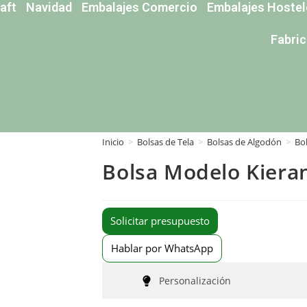
aft
Navidad
Embalajes Comercio
Embalajes Hostel
Fabri
Inicio
>
Bolsas de Tela
>
Bolsas de Algodón
>
Bo
Bolsa Modelo Kieran
Solicitar presupuesto
Hablar por WhatsApp
Personalización