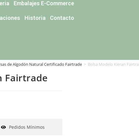
eria
Embalajes E-Commerce
caciones
Historia
Contacto
lsas de Algodón Natural Certificado Fairtrade
>
Bolsa Modelo Kieran Fairtr
 Fairtrade
Pedidos Mínimos