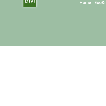
Home
EcoKr