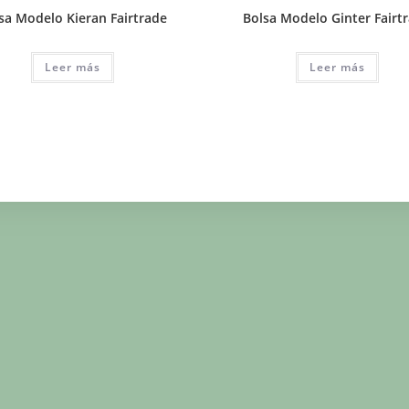
sa Modelo Kieran Fairtrade
Bolsa Modelo Ginter Fairt
Leer más
Leer más