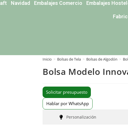
aft
Navidad
Embalajes Comercio
Embalajes Hostel
Fabri
Inicio
>
Bolsas de Tela
>
Bolsas de Algodón
>
Bo
Bolsa Modelo Innov
Solicitar presupuesto
Hablar por WhatsApp
Personalización