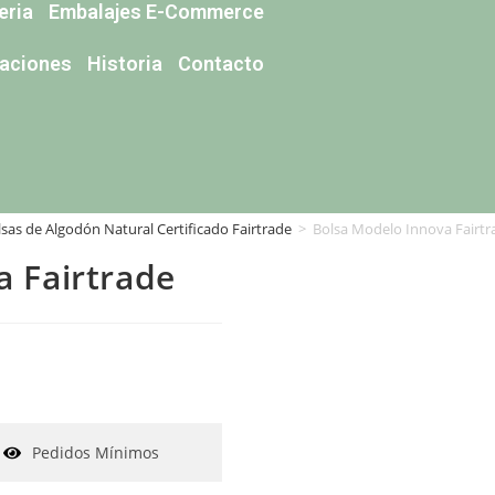
eria
Embalajes E-Commerce
caciones
Historia
Contacto
lsas de Algodón Natural Certificado Fairtrade
>
Bolsa Modelo Innova Fairtr
a Fairtrade
Pedidos Mínimos