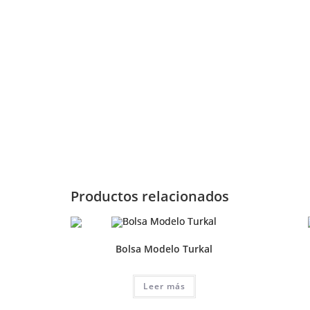
Productos relacionados
Bolsa Modelo Turkal
Leer más