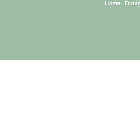
Home
EcoKr