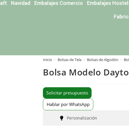
aft
Navidad
Embalajes Comercio
Embalajes Hostel
Fabri
Inicio
>
Bolsas de Tela
>
Bolsas de Algodón
>
Bo
Bolsa Modelo Dayt
Solicitar presupuesto
Hablar por WhatsApp
Personalización