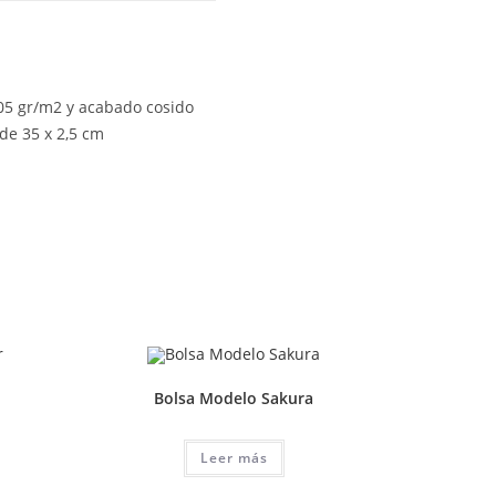
105 gr/m2 y acabado cosido
de 35 x 2,5 cm
Bolsa Modelo Sakura
Leer más