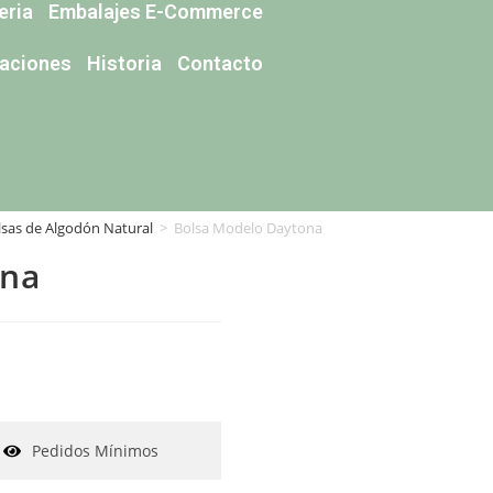
eria
Embalajes E-Commerce
caciones
Historia
Contacto
lsas de Algodón Natural
>
Bolsa Modelo Daytona
ona
Pedidos Mínimos