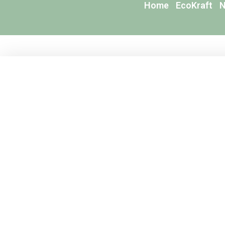
Home
EcoKraft
N